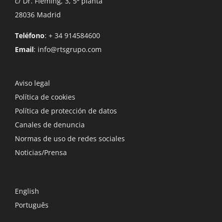
c/ Dr. Fleming, 3, 5ª planta
28036 Madrid
Teléfono
: + 34 914584600
Email
:
info@rtsgrupo.com
Aviso legal
Política de cookies
Política de protección de datos
Canales de denuncia
Normas de uso de redes sociales
Noticias/Prensa
English
Português