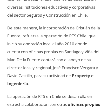
diversas instituciones educativas y corporativas
del sector Seguros y Construcción en Chile.
De esta manera, la incorporación de Cristián de la
Fuente, refuerza la operación de RTS Chile, que
inició su operación local el año 2010 donde
cuenta con oficinas propias en Santiago y Viña del
Mar. De la Fuente contará con el apoyo de su
director local y regional, José Francisco Vergara y
David Castillo, para su actividad de
Property e
Ingeniería
.
La operación de RTS en Chile se desarrolla en
estrecha colaboración con otras
oficinas propias