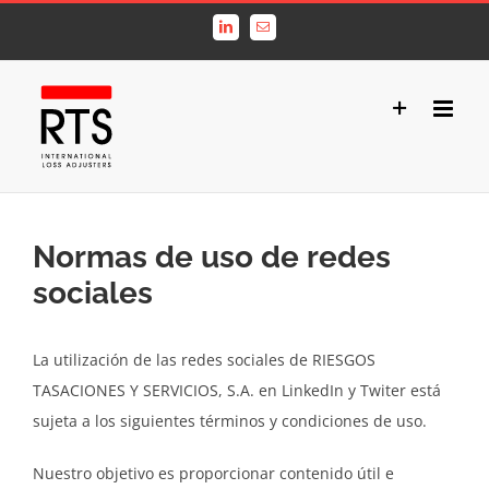
Saltar
LinkedIn
Correo
al
electrónico
contenido
Normas de uso de redes
sociales
La utilización de las redes sociales de RIESGOS
TASACIONES Y SERVICIOS, S.A. en LinkedIn y Twiter está
sujeta a los siguientes términos y condiciones de uso.
Nuestro objetivo es proporcionar contenido útil e