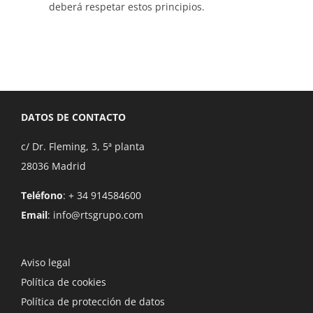
deberá respetar estos principios.
DATOS DE CONTACTO
c/ Dr. Fleming, 3, 5ª planta
28036 Madrid
Teléfono
: + 34 914584600
Email
:
info@rtsgrupo.com
Aviso legal
Política de cookies
Política de protección de datos