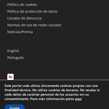
Política de cookies
Política de protección de datos
Canales de denuncia
Normas de uso de redes sociales
Noticias/Prensa
English
Português
Este portal web utiliza únicamente cookies propias con una
finalidad técnica. No utiliza cookies de terceros. No recaba ni
cede datos de carácter personal de los usuarios sin su
consentimiento. Para más información pulse
aquí
© Copyright
2026 RTS International Loss Adjusters | All Rights
Aceptar