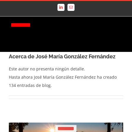
Saltar
LinkedIn
Correo
al
electrónico
contenido
Acerca de
José María González Fernández
Este autor no presenta ningún detalle.
Hasta ahora José María González Fernández ha creado
134 entradas de blog.